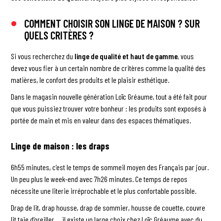
COMMENT CHOISIR SON LINGE DE MAISON ? SUR
QUELS CRITÈRES ?
Si vous recherchez du
linge de qualité et haut de gamme
, vous
devez vous fier à un certain nombre de critères comme la qualité des
matières, le confort des produits et le plaisir esthétique.
Dans le magasin nouvelle génération Loïc Gréaume, tout a été fait pour
que vous puissiez trouver votre bonheur : les produits sont exposés à
portée de main et mis en valeur dans des espaces thématiques.
Linge de maison : les draps
6h55 minutes, c’est le temps de sommeil moyen des Français par jour.
Un peu plus le week-end avec 7h26 minutes. Ce temps de repos
nécessite une literie irréprochable et le plus confortable possible.
Drap de lit, drap housse, drap de sommier, housse de couette, couvre
lit taie d’oreiller…. il existe un large choix chez Loïc Gréaume avec du