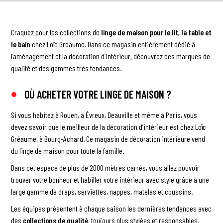
Craquez pour les collections de
linge de maison pour le lit, la table et
le bain
chez Loïc Gréaume. Dans ce magasin entièrement dédié à
l’aménagement et la décoration d’intérieur, découvrez des marques de
qualité et des gammes très tendances.
OÙ ACHETER VOTRE LINGE DE MAISON ?
Si vous habitez à Rouen, à Évreux, Deauville et même à Paris, vous
devez savoir que le meilleur de la
décoration d’intérieur
est chez Loïc
Gréaume, à Bourg-Achard. Ce magasin de décoration intérieure vend
du linge de maison pour toute la famille.
Dans cet espace de plus de 2000 mètres carrés, vous allez pouvoir
trouver votre bonheur et habiller votre intérieur avec style grâce à une
large gamme de draps, serviettes, nappes, matelas et coussins.
Les équipes présentent à chaque saison les dernières tendances avec
des
collections de qualité
, toujours plus stylées et responsables.