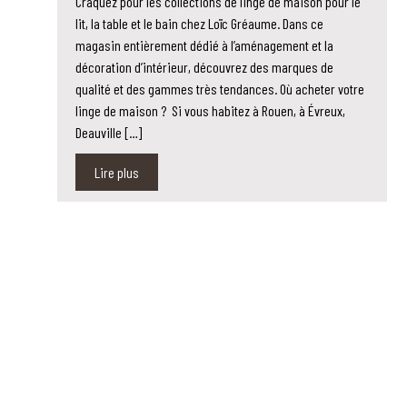
Craquez pour les collections de linge de maison pour le
lit, la table et le bain chez Loïc Gréaume. Dans ce
magasin entièrement dédié à l’aménagement et la
décoration d’intérieur, découvrez des marques de
qualité et des gammes très tendances. Où acheter votre
linge de maison ? Si vous habitez à Rouen, à Évreux,
Deauville […]
Lire plus