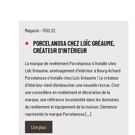
Magasin
- 17.02.22
PORCELANOSA CHEZ LOÏC GRÉAUME,
CRÉATEUR D’INTÉRIEUR
La marque de revêtement Porcelanosa s’installe chez
Loïc Gréaume, aménagement d’intérieur à Bourg-Achard
Porcelanosa s’installe chez Loic Gréaume ! Le créateur
d’intérieur vient d’embaucher une nouvelle recrue. C’est
une conseillère en revêtement et décoration de la
marque, une référence incontestée dans les domaines
du revêtement et équipement de la maison. Clémence
représente la marque Porcelanosa […]
Lire plus