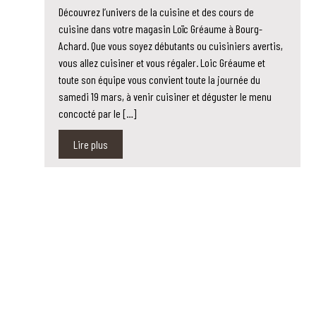
Découvrez l’univers de la cuisine et des cours de
cuisine dans votre magasin Loïc Gréaume à Bourg-
Achard. Que vous soyez débutants ou cuisiniers avertis,
vous allez cuisiner et vous régaler. Loic Gréaume et
toute son équipe vous convient toute la journée du
samedi 19 mars, à venir cuisiner et déguster le menu
concocté par le […]
Lire plus